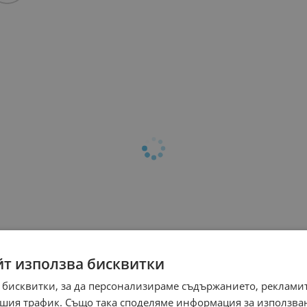
йт използва бисквитки
 бисквитки, за да персонализираме съдържанието, рекламит
шия трафик. Също така споделяме информация за използва