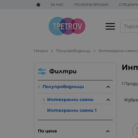
ЗА НАС
ПОЛЕЗНИ ВРЪЗКИ
СПЕЦИАЛ
Начало
Полупроводници
Интегрални схеми
Инт
Филтри
1 Прод
Полупроводници
Интегрални схеми
Избр
Интегрални схеми 1
По цена