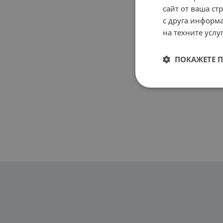
сайт от ваша ст
с друга информа
на техните услуг
ПОКАЖЕТЕ 