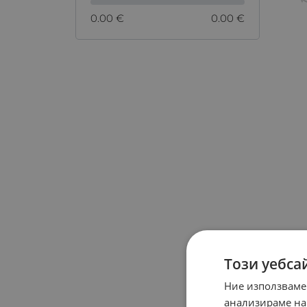
0.00 €
0.00 €
Този уебса
Ние използваме
анализираме на