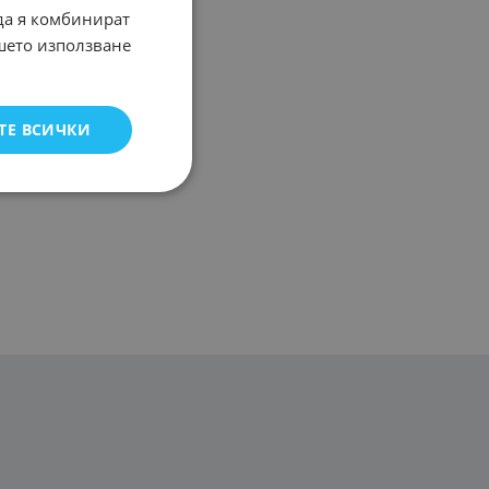
 да я комбинират
ашето използване
ТЕ ВСИЧКИ