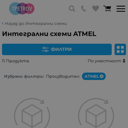
Назад до Интегрални схеми
Интегрални схеми ATMEL
ФИЛТРИ
11 Продукта
По уместност
Избрани филтри:
Производител:
ATMEL