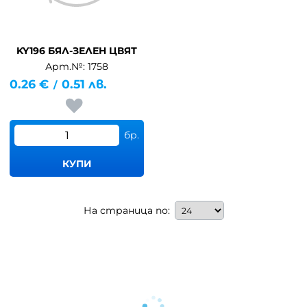
KY196 БЯЛ-ЗЕЛЕН ЦВЯТ
Арт.№: 1758
0.26
€
0.51
лв.
/
бр.
КУПИ
На страница по: