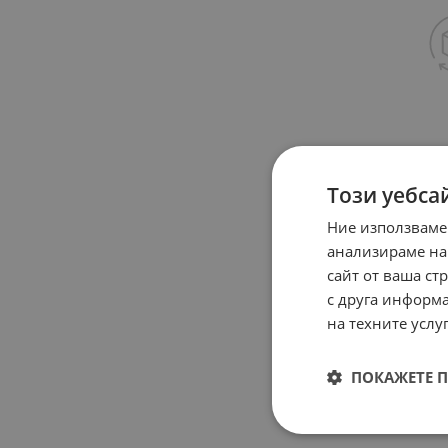
Този уебса
Ние използваме
анализираме на
сайт от ваша ст
с друга информа
на техните услуг
ПОКАЖЕТЕ 