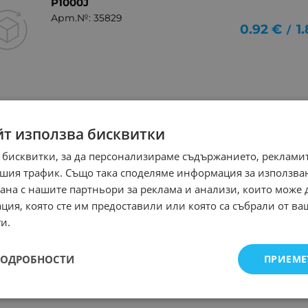
P1000J
Арт.№: 35829
0.92
€
1
/
йт използва бисквитки
 бисквитки, за да персонализираме съдържанието, рекламит
шия трафик. Също така споделяме информация за използва
рана с нашите партньори за реклама и анализи, които може
ция, която сте им предоставили или която са събрали от в
и.
ПОДРОБНОСТИ
ПРИЕМЕ