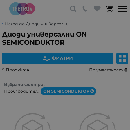
Назад до Диоди универсални
Диоди универсални ON
SEMICONDUKTOR
ФИЛТРИ
9 Продукта
По уместност
Избрани филтри:
Производител:
ON SEMICONDUKTOR