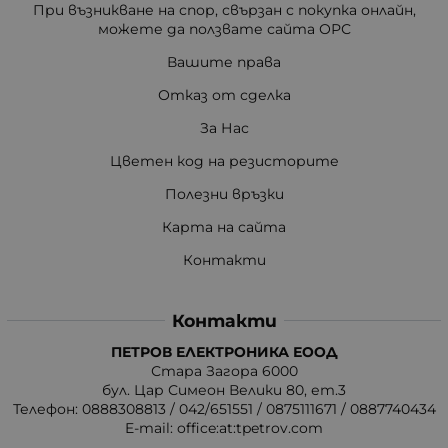
При възникване на спор, свързан с покупка онлайн,
можете да ползвате сайта ОРС
Вашите права
Отказ от сделка
За Нас
Цветен код на резисторите
Полезни връзки
Карта на сайта
Контакти
Контакти
ПЕТРОВ ЕЛЕКТРОНИКА ЕООД
Стара Загора 6000
бул. Цар Симеон Велики 80, ет.3
Телефон:
0888308813
/
042/651551
/
0875111671
/
0887740434
E-mail:
office:at:tpetrov.com