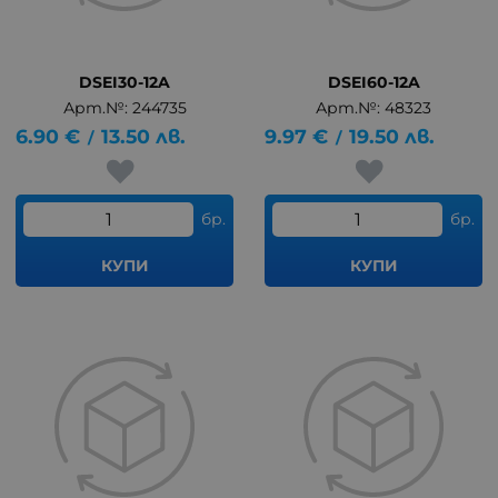
DSEI30-12A
DSEI60-12A
Арт.№: 244735
Арт.№: 48323
6.90
€
13.50
лв.
9.97
€
19.50
лв.
/
/
бр.
бр.
КУПИ
КУПИ