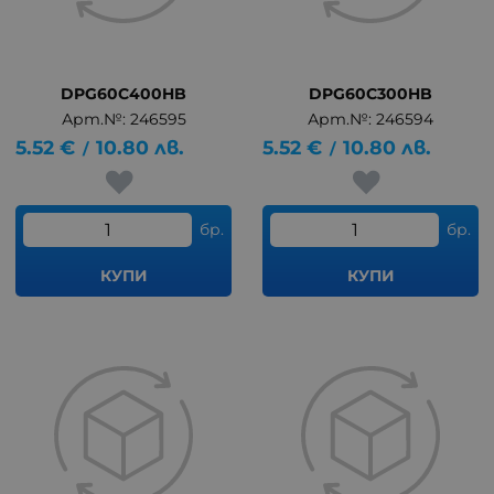
DPG60C400HB
DPG60C300HB
Арт.№: 246595
Арт.№: 246594
5.52
€
10.80
лв.
5.52
€
10.80
лв.
/
/
бр.
бр.
КУПИ
КУПИ