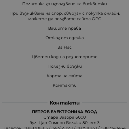
Политика за използване на бисквитки
При възникване на спор, свързан с покупка онлайн,
можете да ползвате сайта ОРС
Вашите права
Отказ от сделка
За Нас
Цветен код на резисторите
Полезни връзки
Карта на сайта
Контакти
Контакти
ПЕТРОВ ЕЛЕКТРОНИКА ЕООД
Стара Загора 6000
бул. Цар Симеон Велики 80, ет.3
Телефон:
0888308813
/
042/651551
/
0875111671
/
0887740434