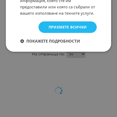
информация, която сте им
предоставили или която са събрали от
вашето използване на техните услуги.
RL207-DC
BY299
ПРИЕМЕТЕ ВСИЧКИ
Арт.№: 244422
Арт.№: 1711
ПОКАЖЕТЕ ПОДРОБНОСТИ
На страница по: