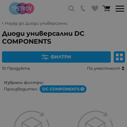
Назад до Диоди универсални
Диоди универсални DC
COMPONENTS
ФИЛТРИ
10 Продукта
По уместност
Избрани филтри:
Производител:
DC COMPONENTS