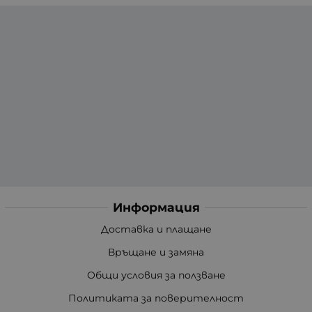
Информация
Доставка и плащане
Връщане и замяна
Общи условия за ползване
Политиката за поверителност