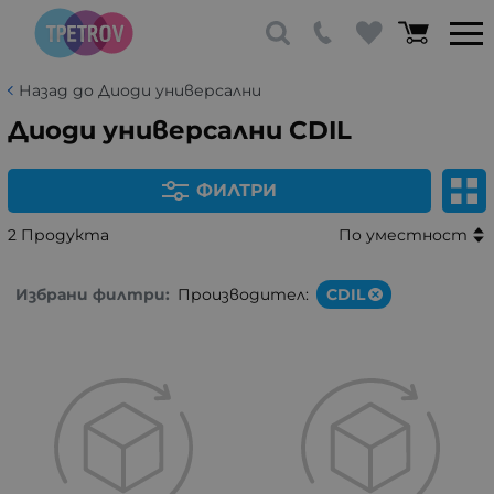
Назад до Диоди универсални
Диоди универсални CDIL
ФИЛТРИ
2 Продукта
По уместност
Избрани филтри:
Производител:
CDIL