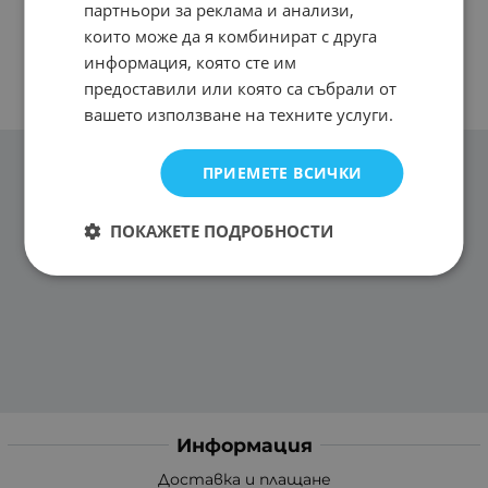
партньори за реклама и анализи,
които може да я комбинират с друга
информация, която сте им
предоставили или която са събрали от
вашето използване на техните услуги.
ПРИЕМЕТЕ ВСИЧКИ
ПОКАЖЕТЕ ПОДРОБНОСТИ
Информация
Доставка и плащане