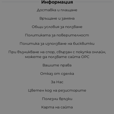
Информация
Доставка и плащане
Връщане и замяна
Общи условия за ползване
Политиката за поверителност
Политика за използване на бисквитки
При възникване на спор, свързан с покупка онлайн,
можете да ползвате сайта ОРС
Вашите права
Отказ от сделка
За Нас
Цветен код на резисторите
Полезни връзки
Карта на сайта