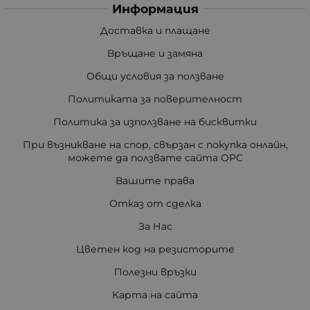
Информация
Доставка и плащане
Връщане и замяна
Общи условия за ползване
Политиката за поверителност
Политика за използване на бисквитки
При възникване на спор, свързан с покупка онлайн,
можете да ползвате сайта ОРС
Вашите права
Отказ от сделка
За Нас
Цветен код на резисторите
Полезни връзки
Карта на сайта