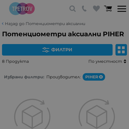
Назад до Потенциометри аксиални
Потенциометри аксиални PIHER
ФИЛТРИ
8 Продукта
По уместност
Избрани филтри:
Производител:
PIHER