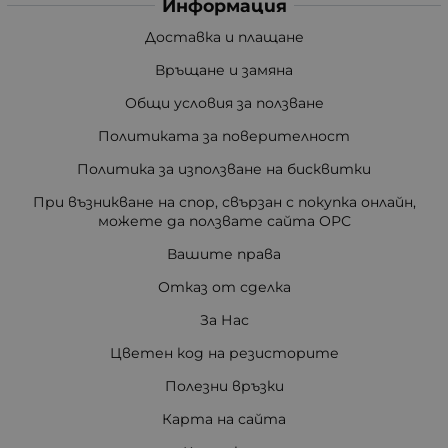
Информация
Доставка и плащане
Връщане и замяна
Общи условия за ползване
Политиката за поверителност
Политика за използване на бисквитки
При възникване на спор, свързан с покупка онлайн,
можете да ползвате сайта ОРС
Вашите права
Отказ от сделка
За Нас
Цветен код на резисторите
Полезни връзки
Карта на сайта