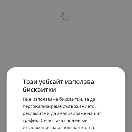
Този уебсайт използва
бисквитки
Ние използваме бисквитки, за да
персонализираме съдържанието,
рекламите и да анализираме нашия
трафик. Също така споделяме
информация за използването на