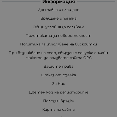
Информация
Доставка и плащане
Връщане и замяна
Общи условия за ползване
Политиката за поверителност
Политика за използване на бисквитки
При възникване на спор, свързан с покупка онлайн,
можете да ползвате сайта ОРС
Вашите права
Отказ от сделка
За Нас
Цветен код на резисторите
Полезни връзки
Карта на сайта