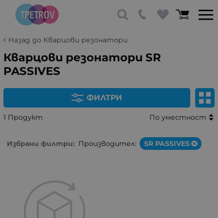
Назад до Кварцови резонатори
Кварцови резонатори SR
PASSIVES
ФИЛТРИ
1 Продукт
По уместност
Избрани филтри:
Производител:
SR PASSIVES