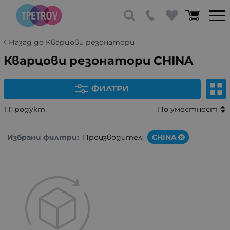
Назад до Кварцови резонатори
Кварцови резонатори CHINA
ФИЛТРИ
1 Продукт
По уместност
Избрани филтри:
Производител:
CHINA