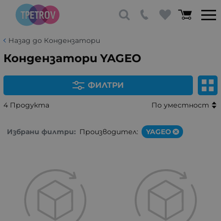
Назад до Кондензатори
Кондензатори YAGEO
ФИЛТРИ
4 Продукта
По уместност
Избрани филтри:
Производител:
YAGEO