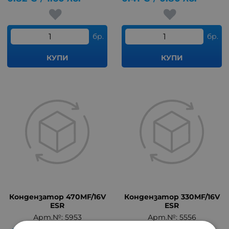
бр.
бр.
КУПИ
КУПИ
Кондензатор 470MF/16V
Кондензатор 330MF/16V
ESR
ESR
Арт.№: 5953
Арт.№: 5556