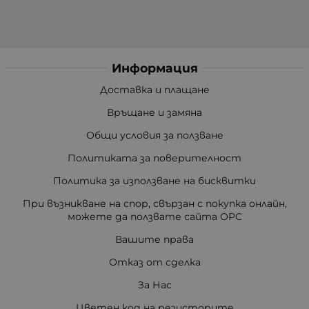
Информация
Доставка и плащане
Връщане и замяна
Общи условия за ползване
Политиката за поверителност
Политика за използване на бисквитки
При възникване на спор, свързан с покупка онлайн,
можете да ползвате сайта ОРС
Вашите права
Отказ от сделка
За Нас
Цветен код на резисторите