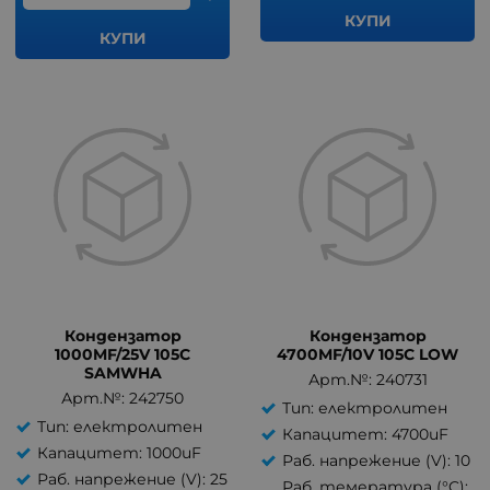
КУПИ
КУПИ
Кондензатор
Кондензатор
1000MF/25V 105C
4700MF/10V 105C LOW
SAMWHA
Арт.№: 240731
Арт.№: 242750
Тип: електролитен
Тип: електролитен
Капацитет: 4700uF
Капацитет: 1000uF
Раб. напрежение (V): 10
Раб. напрежение (V): 25
Раб. темература (°C):