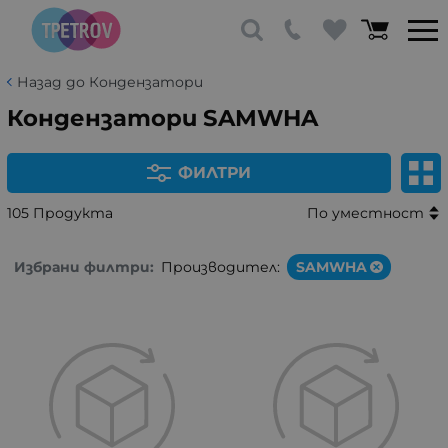
Назад до Кондензатори
Кондензатори SAMWHA
ФИЛТРИ
105 Продукта
По уместност
Избрани филтри:
Производител:
SAMWHA