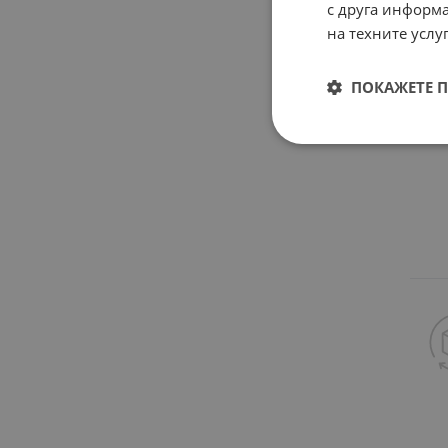
с друга информа
на техните услуг
ПОКАЖЕТЕ 