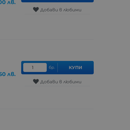
.00
лв.
Добави в любими
бр.
КУПИ
50
лв.
Добави в любими