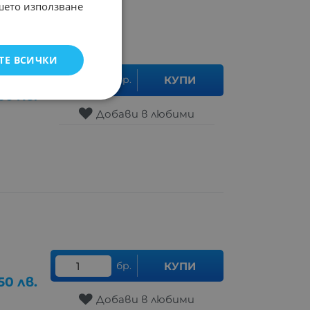
ашето използване
ТЕ ВСИЧКИ
бр.
КУПИ
60
лв.
Добави в любими
бр.
КУПИ
50
лв.
Добави в любими