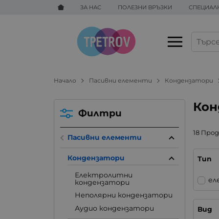
ЗА НАС
ПОЛЕЗНИ ВРЪЗКИ
СПЕЦИАЛ
Начало
Пасивни елементи
Кондензатори
Кон
Филтри
18 Про
Пасивни елементи
Кондензатори
Тип
Електролитни
ел
кондензатори
Неполярни кондензатори
Аудио кондензатори
Вид