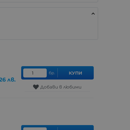
бр.
КУПИ
.26
лв.
Добави в любими