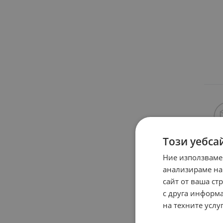
Този уебса
Ние използваме
анализираме на
сайт от ваша ст
с друга информа
на техните услуг