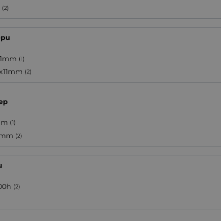
5
(2)
ери
11mm
(1)
3x11mm
(2)
ер
mm
(1)
5mm
(2)
и
00h
(2)