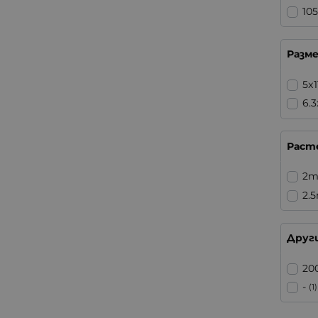
10
Разм
5x
6.
Раст
2
2.
Друг
20
-
(1)