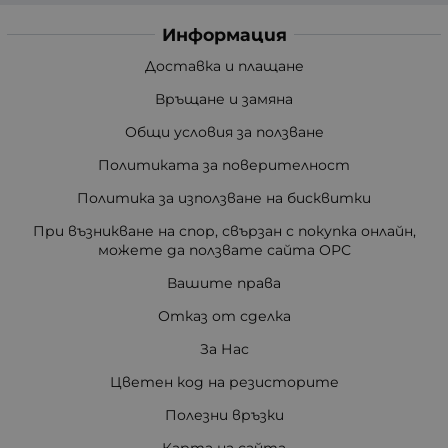
Информация
Доставка и плащане
Връщане и замяна
Общи условия за ползване
Политиката за поверителност
Политика за използване на бисквитки
При възникване на спор, свързан с покупка онлайн,
можете да ползвате сайта ОРС
Вашите права
Отказ от сделка
За Нас
Цветен код на резисторите
Полезни връзки
Карта на сайта