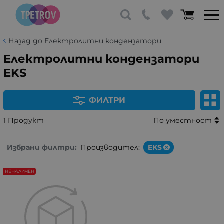
Назад до Електролитни кондензатори
Електролитни кондензатори
EKS
ФИЛТРИ
1 Продукт
По уместност
Избрани филтри:
Производител:
EKS
НЕНАЛИЧЕН