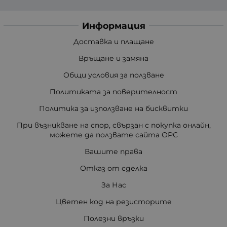
Информация
Доставка и плащане
Връщане и замяна
Общи условия за ползване
Политиката за поверителност
Политика за използване на бисквитки
При възникване на спор, свързан с покупка онлайн,
можете да ползвате сайта ОРС
Вашите права
Отказ от сделка
За Нас
Цветен код на резисторите
Полезни връзки