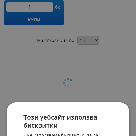
бр.
КУПИ
На страница по:
Този уебсайт използва
бисквитки
Ние използваме бисквитки, за да