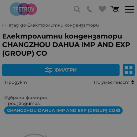
Назад до Електролитни кондензатори
Електролитни кондензатори
CHANGZHOU DAHUA IMP AND EXP
(GROUP) CO
ФИЛТРИ
1 Продукт
По уместност
Избрани филтри:
Производител:
CHANGZHOU DAHUA IMP AND EXP (GROUP) CO