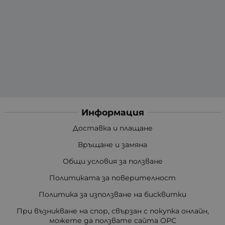
Информация
Доставка и плащане
Връщане и замяна
Общи условия за ползване
Политиката за поверителност
Политика за използване на бисквитки
При възникване на спор, свързан с покупка онлайн,
можете да ползвате сайта ОРС