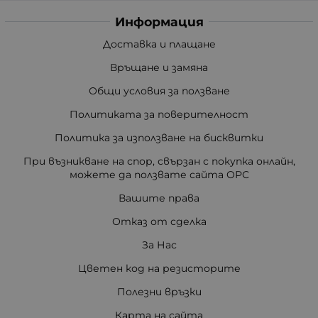
Информация
Доставка и плащане
Връщане и замяна
Общи условия за ползване
Политиката за поверителност
Политика за използване на бисквитки
При възникване на спор, свързан с покупка онлайн,
можете да ползвате сайта ОРС
Вашите права
Отказ от сделка
За Нас
Цветен код на резисторите
Полезни връзки
Карта на сайта