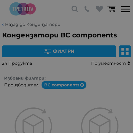
Назад до Кондензатори
Кондензатори BC components
ФИЛТРИ
24 Продукта
По уместност
Избрани филтри:
Производител:
BC components