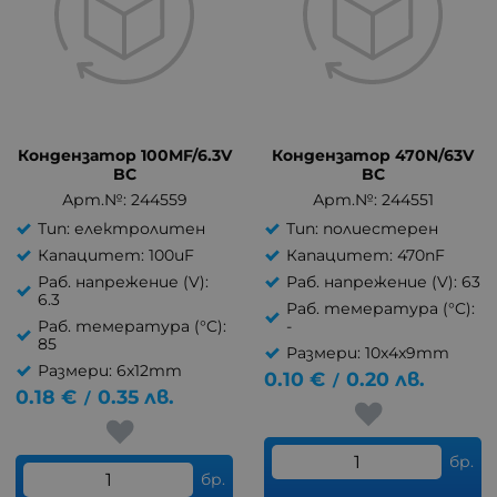
Кондензатор 100MF/6.3V
Кондензатор 470N/63V
BC
BC
Арт.№: 244559
Арт.№: 244551
Тип: електролитен
Тип: полиестерен
Капацитет: 100uF
Капацитет: 470nF
Раб. напрежение (V):
Раб. напрежение (V): 63
6.3
Раб. темература (°C):
Раб. темература (°C):
-
85
Размери: 10x4x9mm
Размери: 6x12mm
0.10
€
0.20
лв.
/
0.18
€
0.35
лв.
/
бр.
бр.