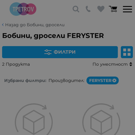
Назад до Бобини, дросели
Бобини, дросели FERYSTER
ФИЛТРИ
2 Продукта
По уместност
Избрани филтри:
Производител:
FERYSTER