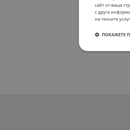
сайт от ваша ст
с друга информа
на техните услуг
ПОКАЖЕТЕ 