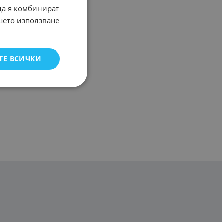
 да я комбинират
ашето използване
ТЕ ВСИЧКИ