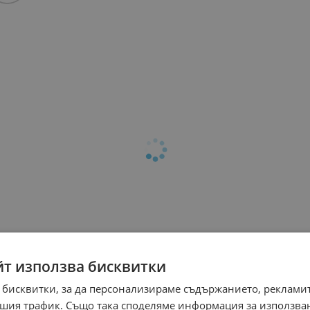
йт използва бисквитки
 бисквитки, за да персонализираме съдържанието, рекламит
шия трафик. Също така споделяме информация за използва