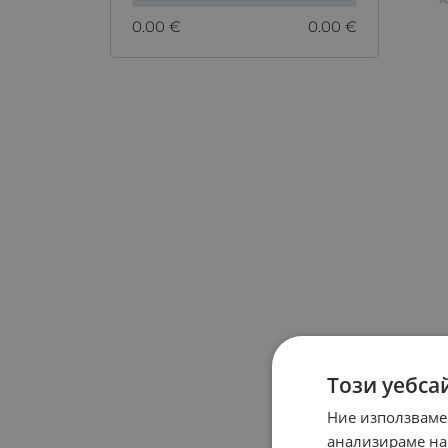
0.00 €
0.00 €
Този уебса
Ние използваме
анализираме на