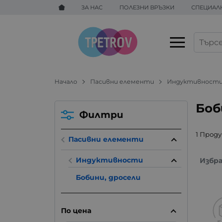
ЗА НАС
ПОЛЕЗНИ ВРЪЗКИ
СПЕЦИАЛ
Начало
Пасивни елементи
Индуктивност
Боб
Филтри
1 Прод
Пасивни елементи
Индуктивности
Избр
Бобини, дросели
По цена