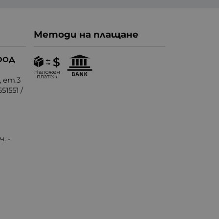
Методи на плащане
ООД
, ет.3
51551
/
. -