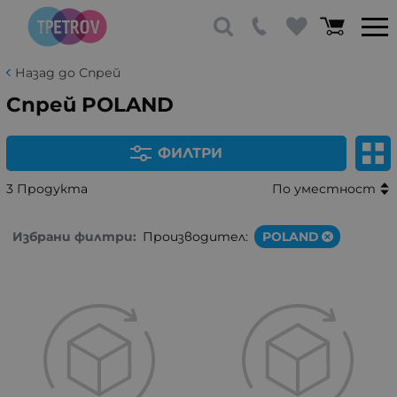
Назад до Спрей
Спрей POLAND
ФИЛТРИ
3 Продукта
По уместност
Избрани филтри:
Производител:
POLAND