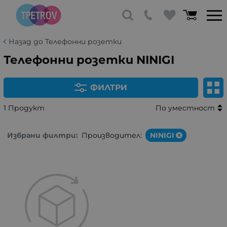
Назад до Телефонни розетки
Телефонни розетки NINIGI
ФИЛТРИ
1 Продукт
По уместност
Избрани филтри:
Производител:
NINIGI