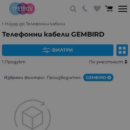
Назад до Телефонни кабели
Телефонни кабели GEMBIRD
ФИЛТРИ
1 Продукт
По уместност
Избрани филтри:
Производител:
GEMBIRD