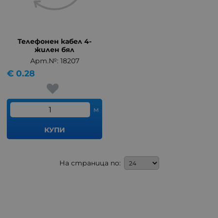
Телефонен кабел 4-
жилен бял
Арт.№: 18207
€
0.28
м
КУПИ
На страница по: