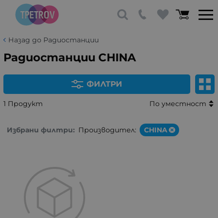
Назад до Радиостанции
Радиостанции CHINA
ФИЛТРИ
1 Продукт
По уместност
Избрани филтри:
Производител:
CHINA