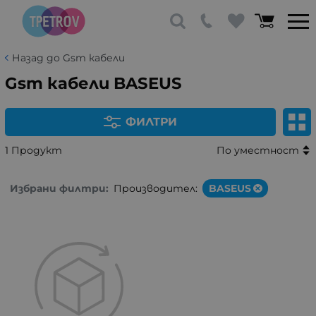
Назад до Gsm кабели
Gsm кабели BASEUS
ФИЛТРИ
1 Продукт
По уместност
Избрани филтри:
Производител:
BASEUS