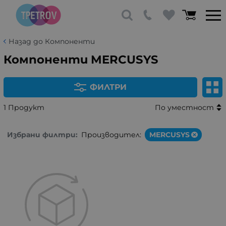
Назад до Компоненти
Компоненти MERCUSYS
ФИЛТРИ
1 Продукт
По уместност
Избрани филтри:
Производител:
MERCUSYS