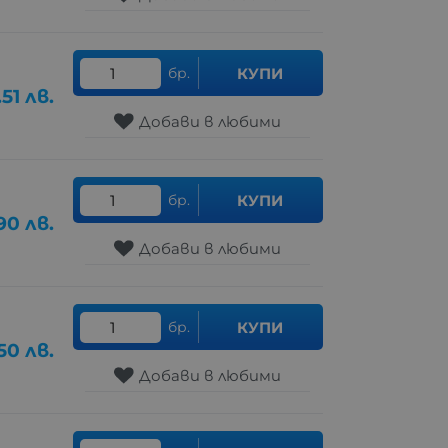
бр.
КУПИ
.51
лв.
Добави в любими
бр.
КУПИ
90
лв.
Добави в любими
бр.
КУПИ
.50
лв.
Добави в любими