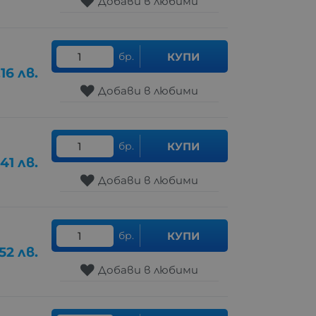
Добави в любими
бр.
КУПИ
.16
лв.
Добави в любими
бр.
КУПИ
.41
лв.
Добави в любими
бр.
КУПИ
.52
лв.
Добави в любими