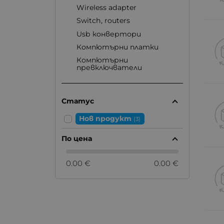
Wireless adapter
Switch, routers
Usb конвертори
Компютърни платки
Компютърни
превключватели
Статус
Нов продукт
(3)
По цена
0.00 €
0.00 €