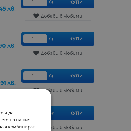
бр.
КУПИ
45
лв.
Добави в любими
бр.
КУПИ
90
лв.
Добави в любими
бр.
КУПИ
.91
лв.
Добави в любими
е и да
бр.
КУПИ
.80
лв.
нето на нашия
 да я комбинират
Добави в любими