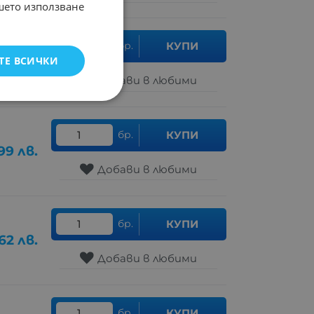
ашето използване
бр.
КУПИ
ТЕ ВСИЧКИ
00
лв.
Добави в любими
бр.
КУПИ
99
лв.
Добави в любими
бр.
КУПИ
.62
лв.
Добави в любими
бр.
КУПИ