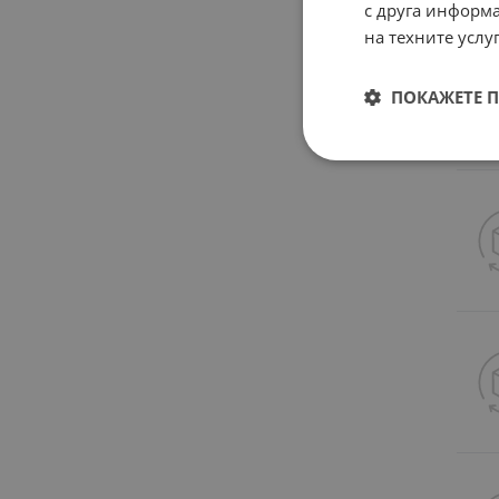
с друга информа
на техните услуг
ПОКАЖЕТЕ 