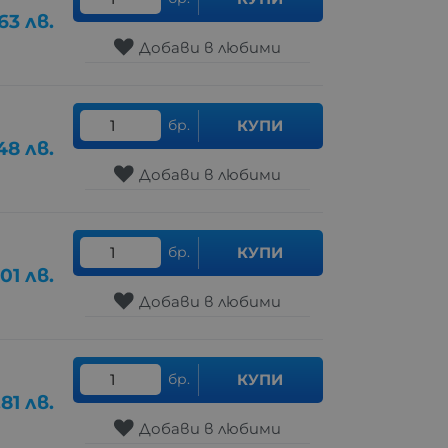
.63
лв.
Добави в любими
бр.
КУПИ
.48
лв.
Добави в любими
бр.
КУПИ
.01
лв.
Добави в любими
бр.
КУПИ
.81
лв.
Добави в любими