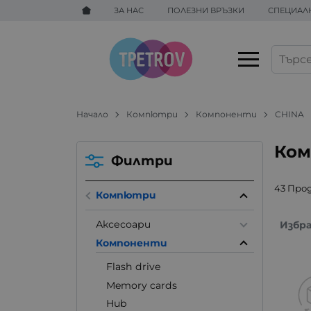
ЗА НАС
ПОЛЕЗНИ ВРЪЗКИ
СПЕЦИАЛ
Начало
Компютри
Компоненти
CHINA
Ком
Филтри
43 Про
Компютри
Аксесоари
Избр
Компоненти
Flash drive
Memory cards
Hub