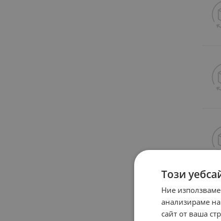
Този уебса
Ние използваме
анализираме на
сайт от ваша ст