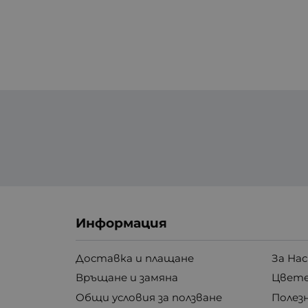
Информация
Доставка и плащане
За Нас
Връщане и замяна
Цвете
Общи условия за ползване
Полез