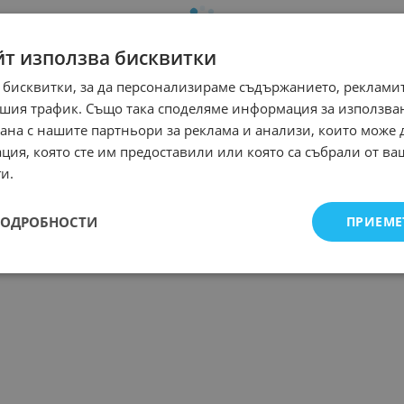
йт използва бисквитки
 бисквитки, за да персонализираме съдържанието, рекламит
шия трафик. Също така споделяме информация за използва
рана с нашите партньори за реклама и анализи, които може
ция, която сте им предоставили или която са събрали от в
и.
ПОДРОБНОСТИ
ПРИЕМЕ