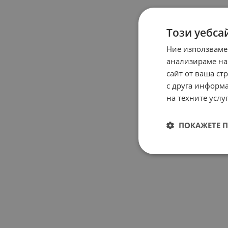
Този уебса
Ние използваме
анализираме на
сайт от ваша ст
с друга информа
на техните услуг
ПОКАЖЕТЕ 