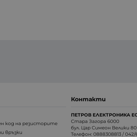
Контакти
ПЕТРОВ ЕЛЕКТРОНИКА Е
Стара Загора 6000
н код на резисторите
бул. Цар Симеон Велики 80
ни връзки
Телефон:
0888308813
/
042/6