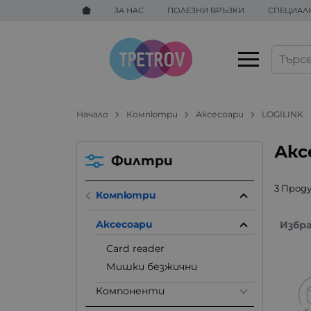
ЗА НАС
ПОЛЕЗНИ ВРЪЗКИ
СПЕЦИАЛ
Начало
Компютри
Аксесоари
LOGILINK
Акс
Филтри
3 Прод
Компютри
Аксесоари
Избр
Card reader
Мишки безжични
Компоненти