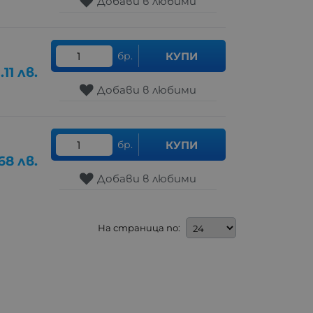
Добави в любими
бр.
КУПИ
.11
лв.
Добави в любими
бр.
КУПИ
.68
лв.
Добави в любими
На страница по: