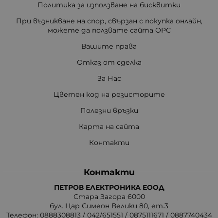
Политика за използване на бисквитки
При възникване на спор, свързан с покупка онлайн,
можете да ползвате сайта ОРС
Вашите права
Отказ от сделка
За Нас
Цветен код на резисторите
Полезни връзки
Карта на сайта
Контакти
Контакти
ПЕТРОВ ЕЛЕКТРОНИКА ЕООД
Стара Загора 6000
бул. Цар Симеон Велики 80, ет.3
Телефон:
0888308813
/
042/651551
/
0875111671
/
0887740434