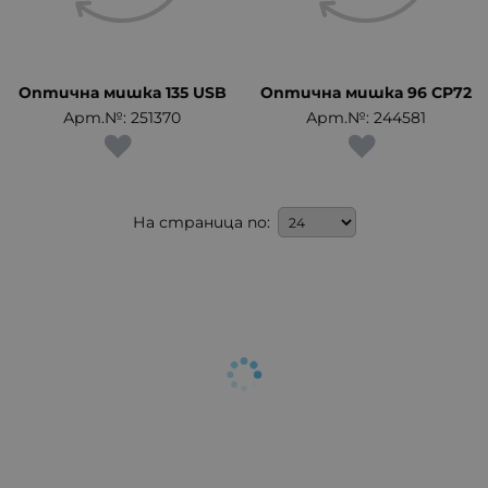
Оптична мишка 135 USB
Оптична мишка 96 CP72
Арт.№: 251370
Арт.№: 244581
На страница по: