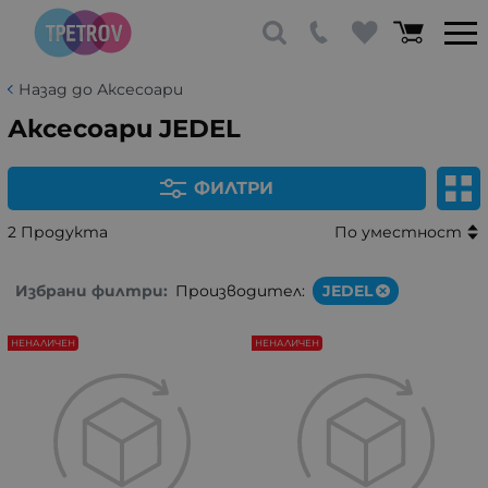
Назад до Аксесоари
Аксесоари JEDEL
ФИЛТРИ
2 Продукта
По уместност
Избрани филтри:
Производител:
JEDEL
НЕНАЛИЧЕН
НЕНАЛИЧЕН