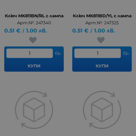
Ключ MK811BN/RL с лампа
Ключ MK811BD/YL с лампа
Арт.№: 247340
Арт.№: 247325
0.51
€
1.00
лв.
0.51
€
1.00
лв.
/
/
бр.
бр.
КУПИ
КУПИ