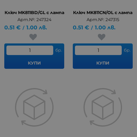
Ключ MK811BD/GL с лампа
Ключ MK811CN/OL с лампа
Арт.№: 247324
Арт.№: 247315
0.51
€
1.00
лв.
0.51
€
1.00
лв.
/
/
бр.
бр.
КУПИ
КУПИ