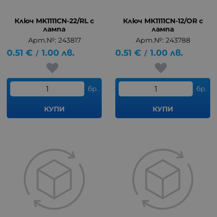
Ключ MK1111CN-22/RL с
Ключ MK1111CN-12/OR с
лампа
лампа
Арт.№: 243817
Арт.№: 243788
0.51
€
1.00
лв.
0.51
€
1.00
лв.
/
/
бр.
бр.
КУПИ
КУПИ