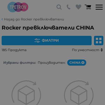
Назад до Rocker превключватели
Rocker превключватели CHINA
ФИЛТРИ
185 Продукта
По уместност
Избрани филтри:
Производител:
CHINA