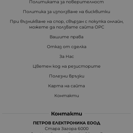
Политиката за поверителност
Политика за използване на бисквитки
При възникване на спор, свързан с покупка онлайн,
можете да ползвате сайта ОРС
Вашите права
Отказ от сделка
За Нас
Цветен код на резисторите
Полезни връзки
Карта на сайта
Контакти
Контакти
ПЕТРОВ ЕЛЕКТРОНИКА ЕООД
Стара Загора 6000