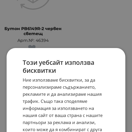
Бутон PB6149R-2 червен
светещ
Арт.№: 46394
Този уебсайт използва
На страница по:
бисквитки
Ние използваме бисквитки, за да
персонализираме съдържанието,
рекламите и да анализираме нашия
трафик. Също така споделяме
информация за използването на
нашия сайт от ваша страна с нашите
партньори за реклама и анализи,
които може да я комбинират с друга