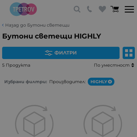
Назад до Бутони светещи
Бутони светещи HIGHLY
ФИЛТРИ
5 Продукта
По уместност
Избрани филтри:
Производител:
HIGHLY