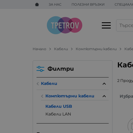
ЗА НАС
ПОЛЕЗНИ ВРЪЗКИ
СПЕЦИАЛ
Начало
Кабели
Компютърни кабели
Каб
Каб
Филтри
2 Прод
Кабели
Компютърни кабели
Избр
Кабели USB
Кабели LAN