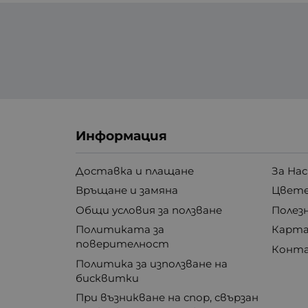
Информация
Доставка и плащане
За Нас
Връщане и замяна
Цвете
Общи условия за ползване
Полез
Политиката за
Карта
поверителност
Конт
Политика за използване на
бисквитки
При възникване на спор, свързан