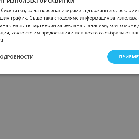
йт използва бисквитки
 бисквитки, за да персонализираме съдържанието, рекламит
шия трафик. Също така споделяме информация за използва
рана с нашите партньори за реклама и анализи, които може
ция, която сте им предоставили или която са събрали от в
и.
ПОДРОБНОСТИ
ПРИЕМЕ