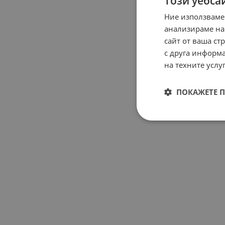
Този уебса
Ние използваме
анализираме на
сайт от ваша ст
с друга информа
на техните услуг
ПОКАЖЕТЕ 