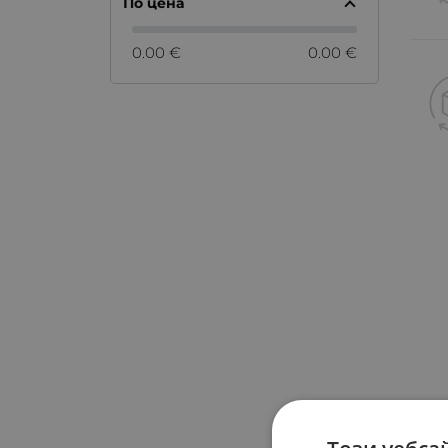
По цена
0.00 €
0.00 €