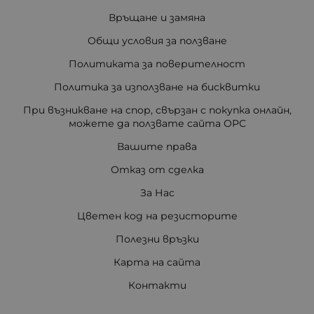
Връщане и замяна
Общи условия за ползване
Политиката за поверителност
Политика за използване на бисквитки
При възникване на спор, свързан с покупка онлайн,
можете да ползвате сайта ОРС
Вашите права
Отказ от сделка
За Нас
Цветен код на резисторите
Полезни връзки
Карта на сайта
Контакти