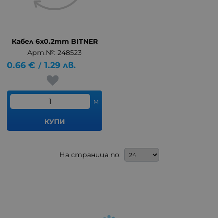
Кабел 6x0.2mm BITNER
Арт.№: 248523
0.66
€
1.29
лв.
/
м
КУПИ
На страница по: