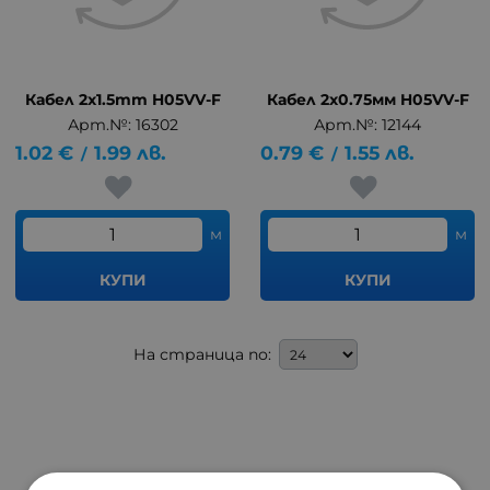
Кабел 2x1.5mm H05VV-F
Кабел 2x0.75мм H05VV-F
Арт.№: 16302
Арт.№: 12144
1.02
€
1.99
лв.
0.79
€
1.55
лв.
/
/
м
м
КУПИ
КУПИ
На страница по: