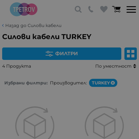
Назад до Силови кабели
Силови кабели TURKEY
ФИЛТРИ
4 Продукта
По уместност
Избрани филтри:
Производител:
TURKEY