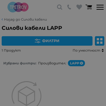
Назад до Силови кабели
Силови кабели LAPP
ФИЛТРИ
1 Продукт
По уместност
Избрани филтри:
Производител:
LAPP