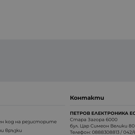
Контакти
ПЕТРОВ ЕЛЕКТРОНИКА Е
Стара Загора 6000
н код на резисторите
бул. Цар Симеон Велики 80
ни връзки
Телефон:
0888308813
/
042/6