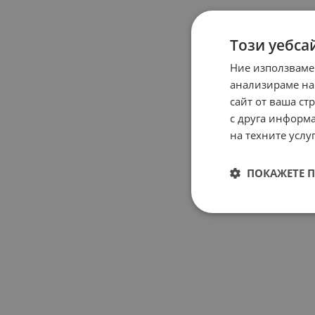
Този уебса
Ние използваме
анализираме на
сайт от ваша ст
с друга информа
на техните услуг
ПОКАЖЕТЕ 