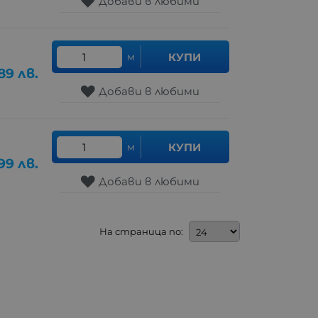
Добави в любими
м
КУПИ
89
лв.
Добави в любими
м
КУПИ
99
лв.
Добави в любими
На страница по: