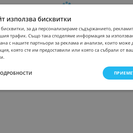
йт използва бисквитки
 бисквитки, за да персонализираме съдържанието, рекламит
шия трафик. Също така споделяме информация за използва
рана с нашите партньори за реклама и анализи, които може
ция, която сте им предоставили или която са събрали от в
и.
ПОДРОБНОСТИ
ПРИЕМЕ