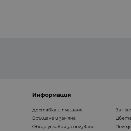
Информация
Доставка и плащане
За Нас
Връщане и замяна
Цвете
Общи условия за ползване
Полез