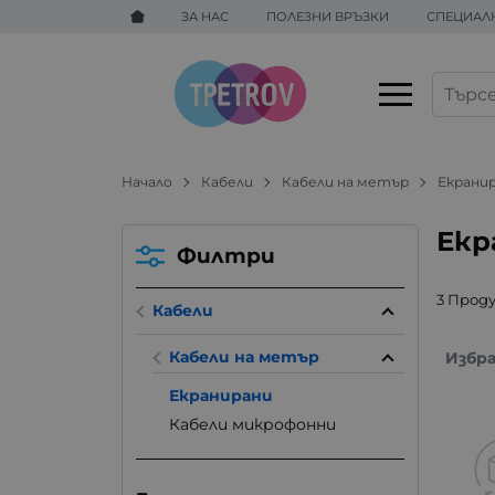
ЗА НАС
ПОЛЕЗНИ ВРЪЗКИ
СПЕЦИАЛ
Начало
Кабели
Кабели на метър
Екрани
Екр
Филтри
3 Прод
Кабели
Кабели на метър
Избр
Екранирани
Кабели микрофонни