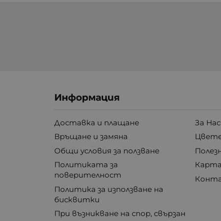
Информация
Доставка и плащане
За Нас
Връщане и замяна
Цвете
Общи условия за ползване
Полез
Политиката за
Карта
поверителност
Конт
Политика за използване на
бисквитки
При възникване на спор, свързан