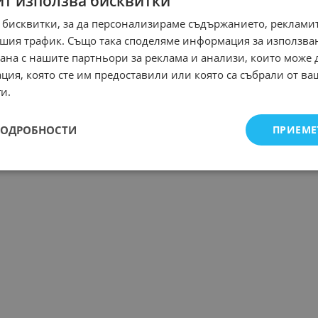
йт използва бисквитки
 бисквитки, за да персонализираме съдържанието, рекламит
шия трафик. Също така споделяме информация за използва
рана с нашите партньори за реклама и анализи, които може
ция, която сте им предоставили или която са събрали от в
и.
ПОДРОБНОСТИ
ПРИЕМЕ