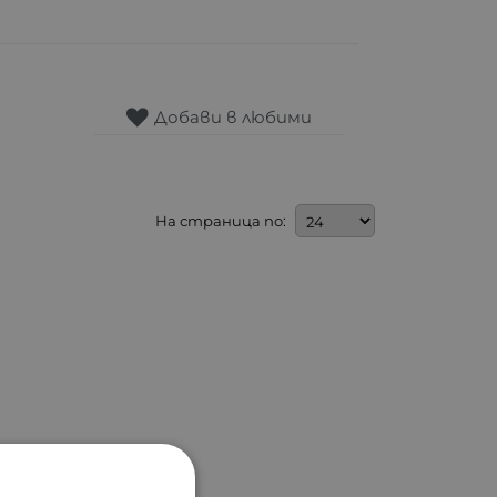
Добави в любими
На страница по: