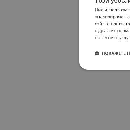
Този уебса
Ние използваме
анализираме на
сайт от ваша ст
с друга информа
на техните услуг
ПОКАЖЕТЕ 