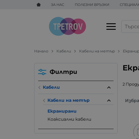
ЗА НАС
ПОЛЕЗНИ ВРЪЗКИ
СПЕЦИАЛ
Начало
Кабели
Кабели на метър
Екрани
Екр
Филтри
2 Прод
Кабели
Кабели на метър
Избр
Екранирани
Коаксиални кабели