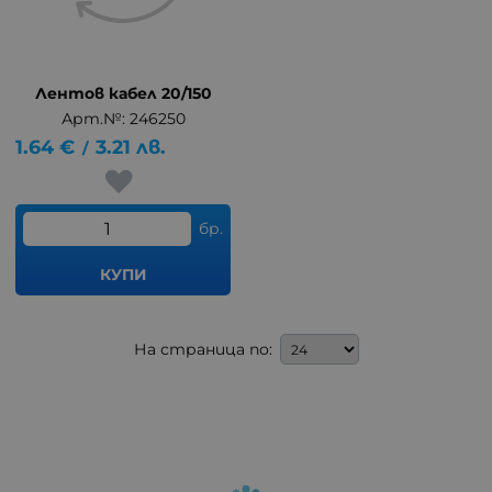
Лентов кабел 20/150
Арт.№: 246250
1.64
€
3.21
лв.
/
бр.
КУПИ
На страница по: