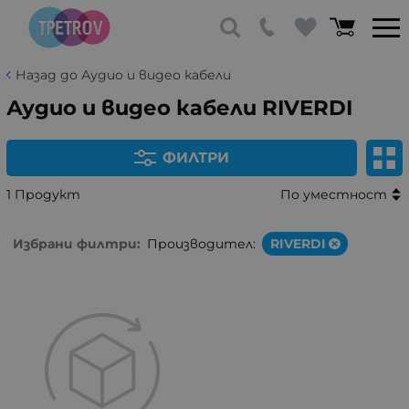
Назад до Аудио и видео кабели
Аудио и видео кабели RIVERDI
ФИЛТРИ
1 Продукт
По уместност
Избрани филтри:
Производител:
RIVERDI