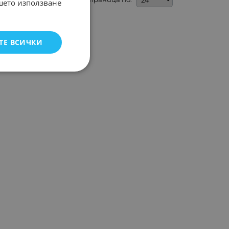
ашето използване
ТЕ ВСИЧКИ