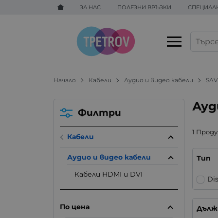
ЗА НАС
ПОЛЕЗНИ ВРЪЗКИ
СПЕЦИАЛ
Начало
Кабели
Аудио и видео кабели
SAV
Ауд
Филтри
1 Прод
Кабели
Аудио и видео кабели
Тип
Кабели HDMI и DVI
Di
По цена
Дълж