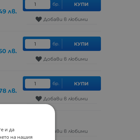
бр.
КУПИ
49
лв.
Добави в любими
бр.
КУПИ
.50
лв.
Добави в любими
бр.
КУПИ
78
лв.
Добави в любими
е и да
Добави в любими
нето на нашия