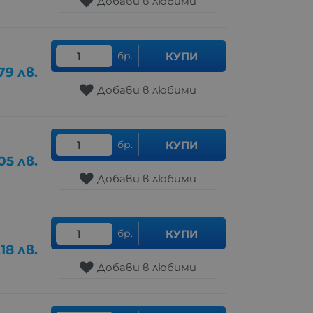
Добави в любими
бр.
КУПИ
79
лв.
Добави в любими
бр.
КУПИ
05
лв.
Добави в любими
бр.
КУПИ
.18
лв.
Добави в любими