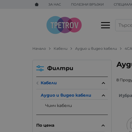
ЗА НАС
ПОЛЕЗНИ ВРЪЗКИ
СПЕЦИАЛ
Начало
Кабели
Аудио и видео кабели
4C
Ауд
Филтри
8 Прод
Кабели
Аудио и видео кабели
Избр
Чинч кабели
По цена