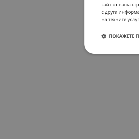
сайт от ваша ст
с друга информа
на техните услуг
ПОКАЖЕТЕ 