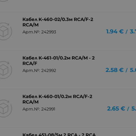
Кабел K-460-02/0.3м RCA/F-2
RCA/M
1.94
€
3.
/
Арт.№: 242993
Кабел K-461-01/0.2м RCA/M - 2
RCA/F
2.58
€
5.
/
Арт.№: 242992
Кабел K-460-01/0.2м RCA/F-2
RCA/M
2.65
€
5
/
Арт.№: 242991
Кабел 451-08/5м 2 RCA - 2 RCA