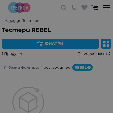
Назад до Тестери
Тестери REBEL
ФИЛТРИ
1 Продукт
По уместност
Избрани филтри:
Производител:
REBEL