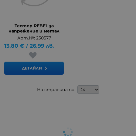
Тестер REBEL за
напрежение и метал
Арт.№: 250577
13.80
€
26.99
лв.
/
ДЕТАЙЛИ
На страница по: