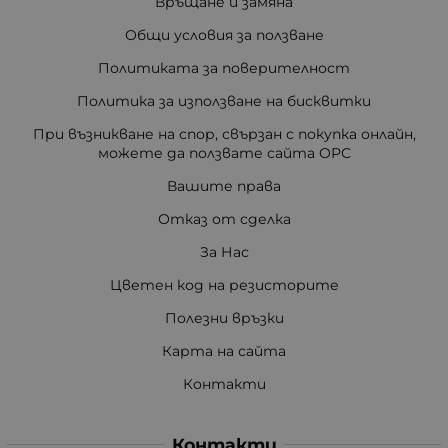
Връщане и замяна
Общи условия за ползване
Политиката за поверителност
Политика за използване на бисквитки
При възникване на спор, свързан с покупка онлайн,
можете да ползвате сайта ОРС
Вашите права
Отказ от сделка
За Нас
Цветен код на резисторите
Полезни връзки
Карта на сайта
Контакти
Контакти