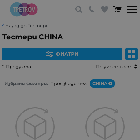
Назад до Тестери
Тестери CHINA
ФИЛТРИ
2 Продукта
По уместност
Избрани филтри:
Производител:
CHINA