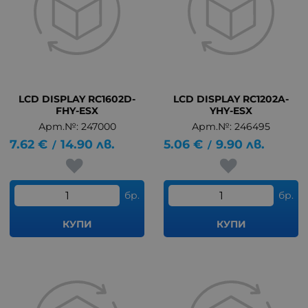
LCD DISPLAY RC1602D-
LCD DISPLAY RC1202A-
FHY-ESX
YHY-ESX
Арт.№: 247000
Арт.№: 246495
7.62
€
14.90
лв.
5.06
€
9.90
лв.
/
/
бр.
бр.
КУПИ
КУПИ