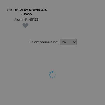
LCD DISPLAY RG12864B-
FHW-V
Арт.№: 49123
На страница по: