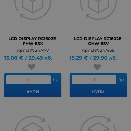
LCD DISPLAY RC1602E-
LCD DISPLAY RC1602E-
FHW-ESX
GHW-ESV
Арт.№: 247477
Арт.№: 247469
15.08
€
29.49
лв.
15.29
€
29.90
лв.
/
/
бр.
бр.
КУПИ
КУПИ