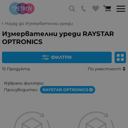
Назад до Измервателни уреди
Измервателни уреди RAYSTAR
OPTRONICS
ФИЛТРИ
15 Продукта
По уместност
Избрани филтри:
Производител:
RAYSTAR OPTRONICS