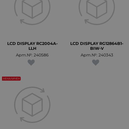
LCD DISPLAY RC2004A-
LCD DISPLAY RG12864B1-
LLH
BIW-V
Арт.№: 240586
Арт.№: 240343
НЕНАЛИЧЕН