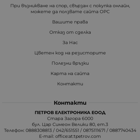
При възникване на спор, свързан с покупка онлайн,
можете да ползвате сайта ОРС
Вашите права
Отказ от сделка
За Нас
Цветен код на резисторите
Полезни връзки
Карта на сайта
Контакти
Контакти
ПЕТРОВ ЕЛЕКТРОНИКА ЕООД
Стара Загора 6000
бул. Цар Симеон Велики 80, ет.3
Телефон:
0888308813
/
042/651551
/
0875111671
/
0887740434
E-mail:
office:at:tpetrov.com