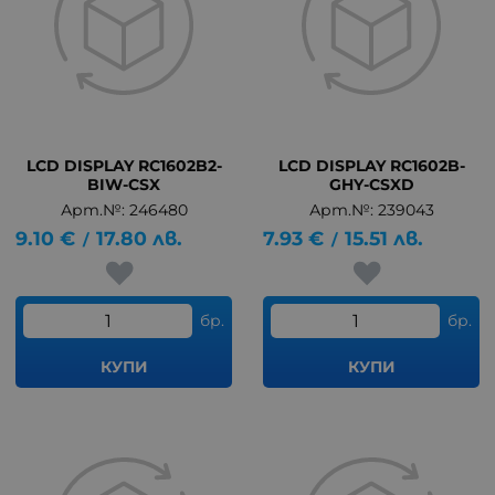
LCD DISPLAY RC1602B2-
LCD DISPLAY RC1602B-
BIW-CSX
GHY-CSXD
Арт.№: 246480
Арт.№: 239043
9.10
€
17.80
лв.
7.93
€
15.51
лв.
/
/
бр.
бр.
КУПИ
КУПИ