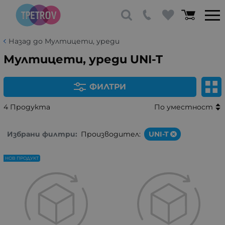
Назад до Мултицети, уреди
Мултицети, уреди UNI-T
ФИЛТРИ
4 Продукта
По уместност
Избрани филтри:
Производител:
UNI-T
НОВ ПРОДУКТ