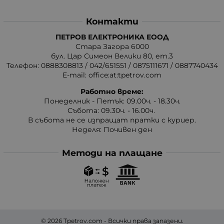
Контакти
ПЕТРОВ ЕЛЕКТРОНИКА ЕООД
Стара Загора 6000
бул. Цар Симеон Велики 80, ет.3
Телефон:
0888308813
/
042/651551
/
0875111671
/
0887740434
E-mail:
office:at:tpetrov.com
Работно време:
Понеделник - Петък: 09.00ч. - 18.30ч.
Събота: 09.30ч. - 16.00ч.
В събота не се изпращат пратки с куриер.
Неделя: Почивен ден
Методи на плащане
© 2026
Tpetrov.com
- Всички права запазени.