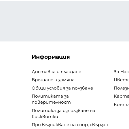
Информация
Доставка и плащане
За Нас
Връщане и замяна
Цвете
Общи условия за ползване
Полез
Политиката за
Карта
поверителност
Конт
Политика за използване на
бисквитки
При възникване на спор, свързан