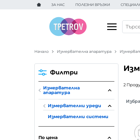
ЗА НАС
ПОЛЕЗНИ ВРЪЗКИ
СПЕЦИАЛ
Начало
Измервателна апаратура
Измерват
Изм
Филтри
2 Прод
Измервателна
апаратура
Избр
Измервателни уреди
Измервателни системи
По цена