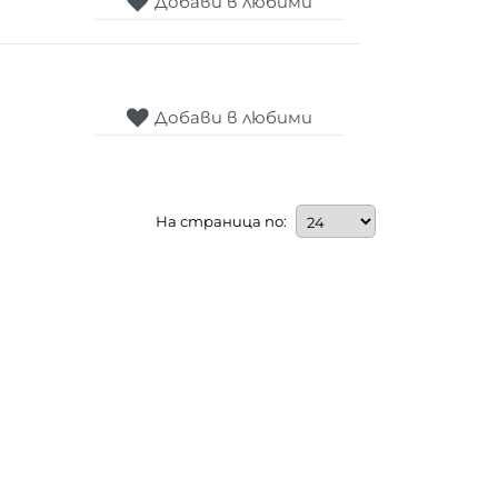
Добави в любими
Добави в любими
На страница по: