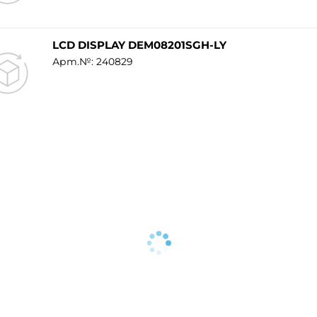
LCD DISPLAY DEM08201SGH-LY
Арт.№: 240829